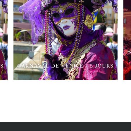
RS
CARNAVAL DE VENICE - 5 JOURS