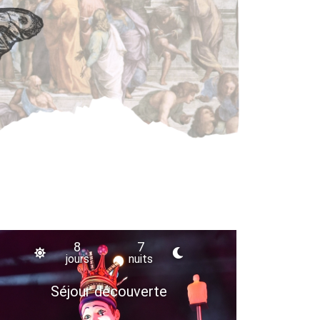
8
7
jours
nuits
Séjour découverte