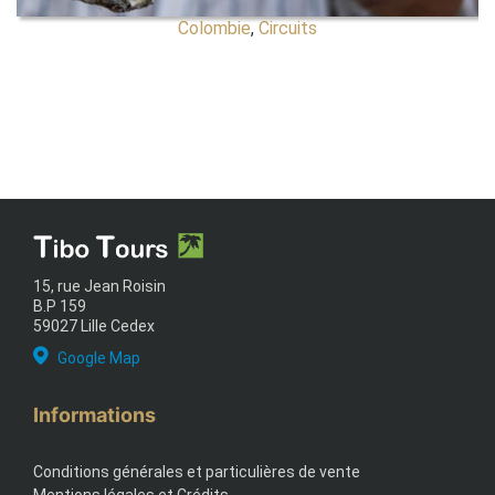
Colombie
,
Circuits
15, rue Jean Roisin
B.P 159
59027 Lille Cedex
Google Map
Informations
Conditions générales et particulières de vente