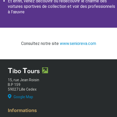
Et enfin, venez découvrir ou redécouvrir le charme des
voitures sportives de collection et voir des professionnels
à l’œuvre
Consultez notre site
www.senioreva.com
15, rue Jean Roisin
B.P 159
59027 Lille Cedex
Google Map
Informations