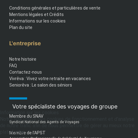
Conditions générales et particulières de vente
Mentions légales et Crédits
Informations sur les cookies
Plan du site
L'entreprise
Notre histoire
FAQ
Contactez-nous
Vivrêva : Vivez votre retraite en vacances
Seniorêva : Le salon des séniors
Votre spécialiste des voyages de groupe
Information sur les cookies
Membre du SNAV
Notre site utilise des cookies de fonctionnement et d'analyse
Syndicat National des Agents de Voyages
de notre trafic afin de nous permettre de gérer au mieux notre
plateforme.
Membre de l'APST