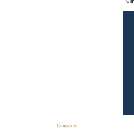
Cli
Croisières