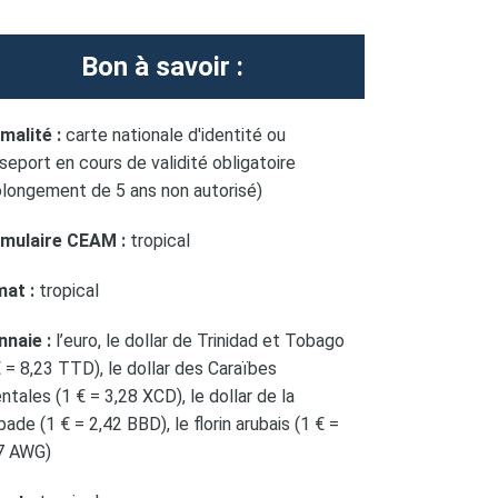
Bon à savoir :
malité :
carte nationale d'identité ou
seport en cours de validité obligatoire
olongement de 5 ans non autorisé)
mulaire CEAM :
tropical
mat :
tropical
naie :
l’euro, le dollar de Trinidad et Tobago
€ = 8,23 TTD), le dollar des Caraïbes
entales (1 € = 3,28 XCD), le dollar de la
bade (1 € = 2,42 BBD), le florin arubais (1 € =
7 AWG)