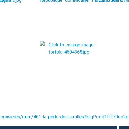
/croisieres/item/461-la-perle-des-antilles#sigProId1fff70ec2e