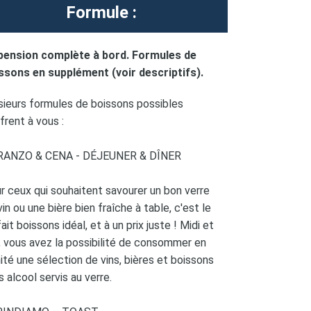
Formule :
pension complète à bord. Formules de
ssons en supplément (voir descriptifs).
sieurs formules de boissons possibles
ffrent à vous :
RANZO & CENA - DÉJEUNER & DÎNER
r ceux qui souhaitent savourer un bon verre
vin ou une bière bien fraîche à table, c'est le
ait boissons idéal, et à un prix juste ! Midi et
r, vous avez la possibilité de consommer en
imité une sélection de vins, bières et boissons
s alcool servis au verre.