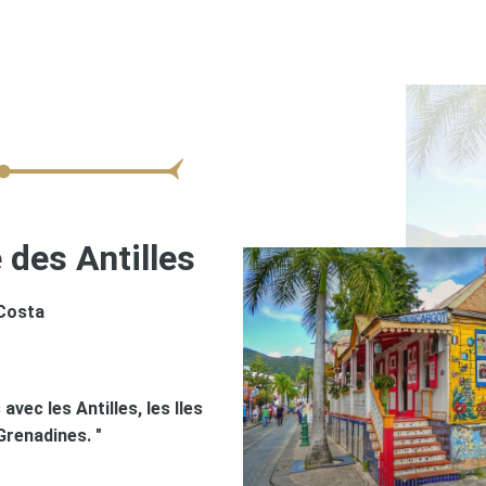
 des Antilles
 Costa
avec les Antilles, les Iles
Grenadines. "