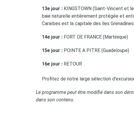
13e jour :
KINGSTOWN (Saint-Vincent et les 
baie naturelle entièrement protégée et ento
Caraïbes est la capitale des îles Grenadine
14e jour :
FORT DE FRANCE (Martinique)
15e jour :
POINTE A PITRE (Guadeloupe)
16e jour :
RETOUR
Profitez de notre large sélection d'excursi
Le programme peut être modifié dans son dérou
dans son contenu.